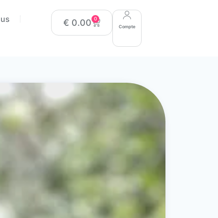
ous
0
€
0.00
Compte