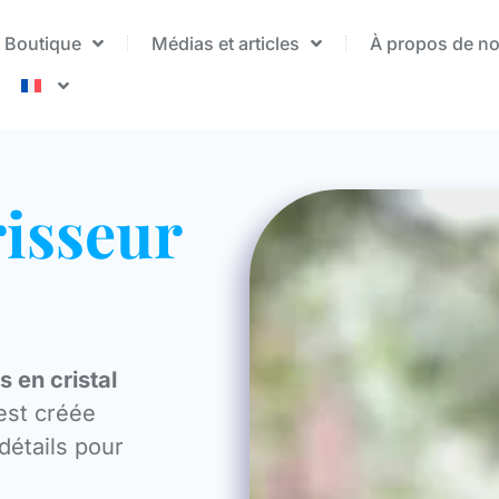
Boutique
Médias et articles
À propos de n
isseur
s en cristal
est créée
détails pour